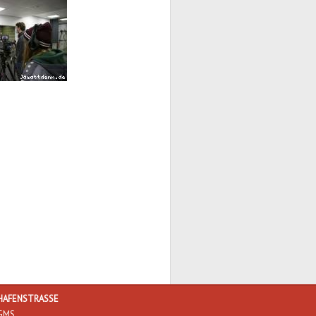
HAFENSTRASSE
GMS