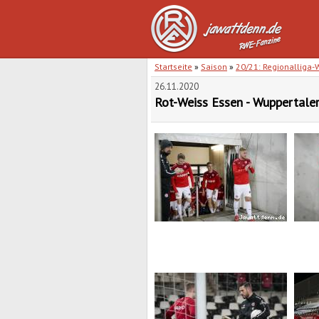
Startseite
»
Saison
»
20/21: Regionalliga-
26.11.2020
Rot-Weiss Essen - Wuppertaler