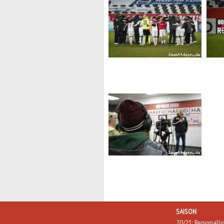
SAISON
20/21: Regionall