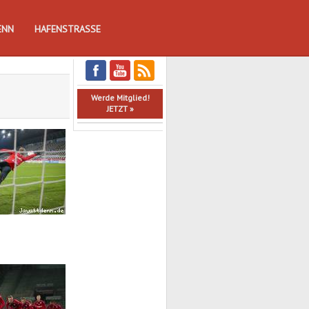
ENN
HAFENSTRASSE
Werde Mitglied!
JETZT »