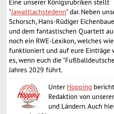
Eine unserer Königsrubriken stellt
"
Jawattlachstedenn
" dar. Neben un
Schorsch, Hans-Rüdiger Eichenbaue
und dem fantastischen Quartett au
noch ein RWE-Lexikon, welches wie 
funktioniert und auf eure Einträge 
es, wenn euch die "Fußballdeutsche
Jahres 2029 führt.
Unter
Hopping
bericht
Redaktion von unseren
und Ländern. Auch hie