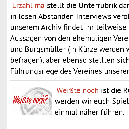
Erzähl ma
stellt die Unterrubrik da
in losen Abständen Interviews veröf
unserem Archiv findet ihr teilweise
Aussagen von den ehemaligen Verei
und Burgsmüller (in Kürze werden w
befragen), aber ebenso stellten sic
Führungsriege des Vereines unsere
Weißte noch
ist die R
werden wir euch Spiel
einmal näher führen.