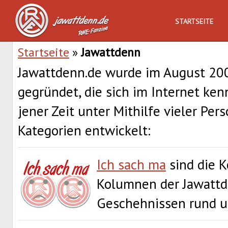
STARTSEITE
Startseite
»
Jawattdenn
Jawattdenn.de wurde im August 20
gegründet, die sich im Internet ke
jener Zeit unter Mithilfe vieler Pe
Kategorien entwickelt:
Ich sach ma
sind die 
Kolumnen der Jawattd
Geschehnissen rund u