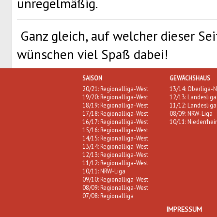
unregelmäßig.
Ganz gleich, auf welcher dieser Sei
wünschen viel Spaß dabei!
SAISON
GEWÄCHSHAUS
20/21: Regionalliga-West
13/14: Oberliga-N
19/20: Regionalliga-West
12/13: Landesliga
18/19: Regionalliga-West
11/12: Landesliga
17/18: Regionalliga-West
08/09: NRW-Liga
16/17: Regionalliga-West
10/11: Niederrhei
15/16: Regionalliga-West
14/15: Regionalliga-West
13/14: Regionalliga-West
12/13: Regionalliga-West
11/12: Regionalliga-West
10/11: NRW-Liga
09/10: Regionalliga-West
08/09: Regionalliga-West
07/08: Regionalliga
IMPRESSUM