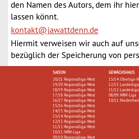
den Namen des Autors, dem ihr hie
lassen könnt.
kontakt@jawattdenn.de
Hiermit verweisen wir auch auf un
bezüglich der Speicherung von pe
SAISON
GEWÄCHSHAUS
20/21: Regionalliga-West
13/14: Oberliga-N
19/20: Regionalliga-West
12/13: Landesliga
18/19: Regionalliga-West
11/12: Landesliga
17/18: Regionalliga-West
08/09: NRW-Liga
16/17: Regionalliga-West
10/11: Niederrhei
15/16: Regionalliga-West
14/15: Regionalliga-West
13/14: Regionalliga-West
12/13: Regionalliga-West
11/12: Regionalliga-West
10/11: NRW-Liga
09/10: Regionalliga-West