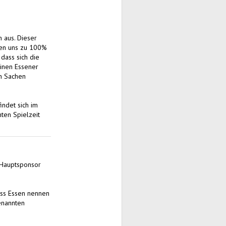
 aus. Dieser
eren uns zu 100%
dass sich die
einen Essener
n Sachen
ndet sich im
ten Spielzeit
 Hauptsponsor
iss Essen nennen
enannten