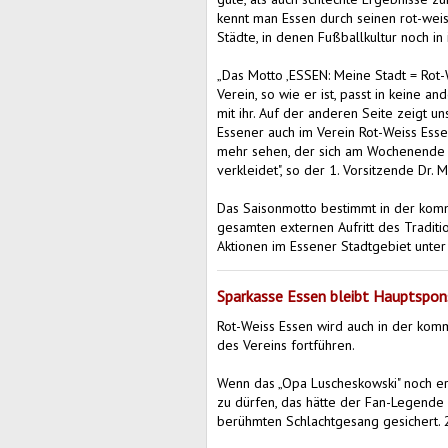
kennt man Essen durch seinen rot-weis
Städte, in denen Fußballkultur noch in
„Das Motto ‚ESSEN: Meine Stadt = Rot-
Verein, so wie er ist, passt in keine 
mit ihr. Auf der anderen Seite zeigt 
Essener auch im Verein Rot-Weiss Esse
mehr sehen, der sich am Wochenende 
verkleidet", so der 1. Vorsitzende Dr.
Das Saisonmotto bestimmt in der komm
gesamten externen Aufritt des Tradit
Aktionen im Essener Stadtgebiet unter
Sparkasse Essen bleibt Hauptspons
Rot-Weiss Essen wird auch in der ko
des Vereins fortführen.
Wenn das „Opa Luscheskowski" noch er
zu dürfen, das hätte der Fan-Legende
berühmten Schlachtgesang gesichert.