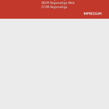
08/09: Regionalliga-West
07/08: Regionalliga
IMPRESSUM