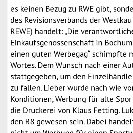
es keinen Bezug zu RWE gibt, sonde
des Revisionsverbands der Westkau
REWE) handelt: „Die verantwortlic
Einkaufsgenossenschaft in Bochum
einen guten Werbegag“ schimpfte 
Wortes. Dem Wunsch nach einer A
stattgegeben, um den Einzelhändler
zu fallen. Lieber wurde nach wie vo
Konditionen, Werbung für alte Sport
die Druckerei von Klaus Fetting. Luk
den R8 gewesen sein. Dabei handelt
nicht um Werbung für einen Sportw