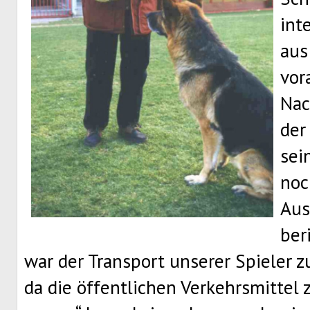
int
aus
vor
Nac
der
sei
noc
Aus
ber
war der Transport unserer Spieler
da die öffentlichen Verkehrsmittel