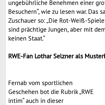
ungebührliche Benehmen einer gro
Besuchern“, wie zu lesen war. Das s
Zuschauer so: „Die Rot-Weiß-Spiel
sind prächtige Jungen, aber mit d
keinen Staat.“
RWE-Fan Lothar Selzner als Musterb
Fernab vom sportlichen
Geschehen bot die Rubrik „RWE
intim“ auch in dieser