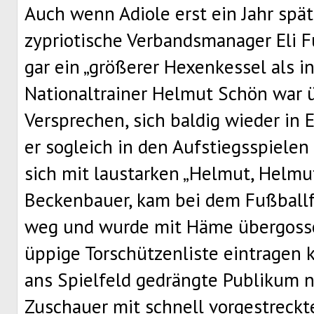
Auch wenn Adiole erst ein Jahr spät
zypriotische Verbandsmanager Eli F
gar ein „größerer Hexenkessel als i
Nationaltrainer Helmut Schön war 
Versprechen, sich baldig wieder in
er sogleich in den Aufstiegsspiele
sich mit laustarken „Helmut, Helmut
Beckenbauer, kam bei dem Fußballf
weg und wurde mit Häme übergossen,
üppige Torschützenliste eintragen k
ans Spielfeld gedrängte Publikum n
Zuschauer mit schnell vorgestreck