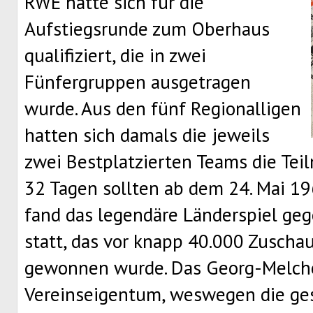
RWE hatte sich für die
Aufstiegsrunde zum Oberhaus
qualifiziert, die in zwei
Fünfergruppen ausgetragen
wurde. Aus den fünf Regionalligen
hatten sich damals die jeweils
zwei Bestplatzierten Teams die Teil
32 Tagen sollten ab dem 24. Mai 1
fand das legendäre Länderspiel ge
statt, das vor knapp 40.000 Zuscha
gewonnen wurde. Das Georg-Melche
Vereinseigentum, weswegen die ges