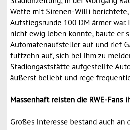
Stadionzeitung, in der Wolfgang Rau
Wette mit Sirenen-Willi berichtete,
Aufstiegsrunde 100 DM ärmer war.
nicht ewig leben konnte, baute er s
Automatenaufsteller auf und rief G
fuffzehn auf, sich bei ihm zu melde
Stadiongaststätte aufgestellte Au
äußerst beliebt und rege frequentie
Massenhaft reisten die RWE-Fans i
Großes Interesse bestand auch an