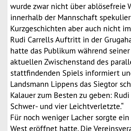
wurde zwar nicht über ablösefreie 
innerhalb der Mannschaft spekulier
Kurzgeschichten aber auch nicht im
Rudi Carrells Auftritt in der Gruga
hatte das Publikum während seine
aktuellen Zwischenstand des parall
stattfindenden Spiels informiert un
Landsmann Lippens das Siegtor scho
Kalauer zum Besten zu geben: Rudi C
Schwer- und vier Leichtverletzte.“
Für noch weniger Lacher sorgte ein 
West eröffnet hatte. Die Vereinsvera