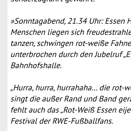
»Sonntagabend, 21.34 Uhr: Essen 
Menschen liegen sich freudestrahle
tanzen, schwingen rot-weiße Fahne
unterbrochen durch den Jubelruf „Es
Bahnhofshalle.
„Hurra, hurra, hurrahaha… die rot-
singt die außer Rand und Band ger
fehlt auch das „Rot-Weiß Essen eijei
Festival der RWE-Fußballfans.