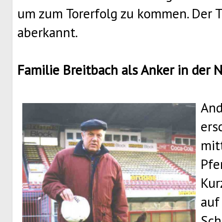
um zum Torerfolg zu kommen. Der Tr
aberkannt.
Familie Breitbach als Anker in der 
And
ers
mit
Pfe
Kur
auf
Sch