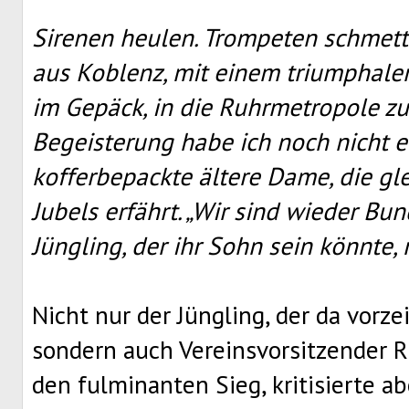
Sirenen heulen. Trompeten schmett
aus Koblenz, mit einem triumphale
im Gepäck, in die Ruhrmetropole zu
Begeisterung habe ich noch nicht er
kofferbepackte ältere Dame, die gl
Jubels erfährt. „Wir sind wieder Bunde
Jüngling, der ihr Sohn sein könnte, 
Nicht nur der Jüngling, der da vorze
sondern auch Vereinsvorsitzender 
den fulminanten Sieg, kritisierte a