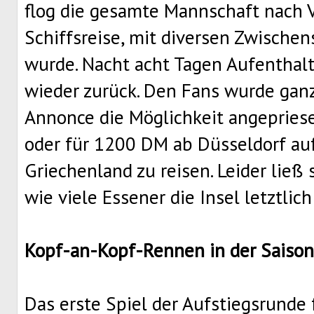
flog die gesamte Mannschaft nach V
Schiffsreise, mit diversen Zwische
wurde. Nacht acht Tagen Aufenthal
wieder zurück. Den Fans wurde ganz
Annonce die Möglichkeit angepriese
oder für 1200 DM ab Düsseldorf au
Griechenland zu reisen. Leider ließ 
wie viele Essener die Insel letztli
Kopf-an-Kopf-Rennen in der Saiso
Das erste Spiel der Aufstiegsrunde