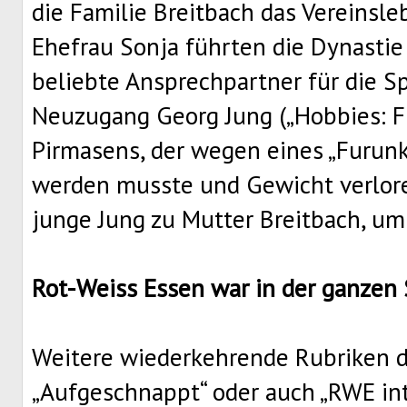
die Familie Breitbach das Vereinsl
Ehefrau Sonja führten die Dynastie
beliebte Ansprechpartner für die Sp
Neuzugang Georg Jung („Hobbies: F
Pirmasens, der wegen eines „Furunke
werden musste und Gewicht verloren
junge Jung zu Mutter Breitbach, um 
Rot-Weiss Essen war in der ganzen
Weitere wiederkehrende Rubriken d
„Aufgeschnappt“ oder auch „RWE int