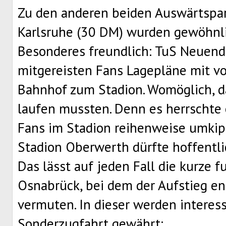
Zu den anderen beiden Auswärtspar
Karlsruhe (30 DM) wurden gewöhnli
Besonderes freundlich: TuS Neuendo
mitgereisten Fans Lagepläne mit 
Bahnhof zum Stadion. Womöglich, da
laufen mussten. Denn es herrschte e
Fans im Stadion reihenweise umkipp
Stadion Oberwerth dürfte hoffentli
Das lässt auf jeden Fall die kurze
Osnabrück, bei dem der Aufstieg en
vermuten. In dieser werden interess
Sonderzugfahrt gewährt: