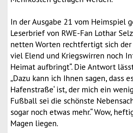
In der Ausgabe 21 vom Heimspiel ge
Leserbrief von RWE-Fan Lothar Selz
netten Worten rechtfertigt sich der
viel Elend und Kriegswirren noch In
Heimat aufbringt“. Die Antwort läs
„Dazu kann ich Ihnen sagen, dass e
Hafenstraße‘ ist, der mich ein wenig
Fußball sei die schönste Nebensache
sogar noch etwas mehr.“ Wow, hefti
Magen liegen.