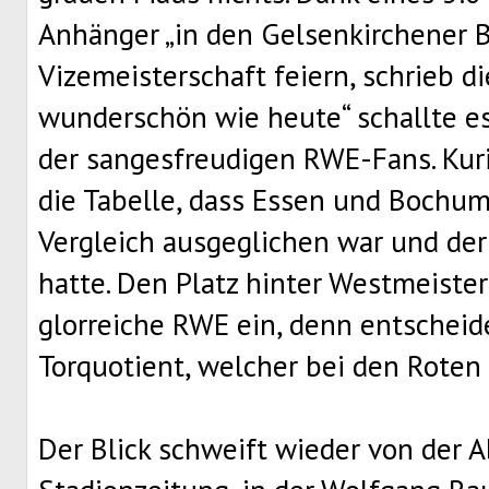
Anhänger „in den Gelsenkirchener B
Vizemeisterschaft feiern, schrieb di
wunderschön wie heute“ schallte e
der sangesfreudigen RWE-Fans. Kuri
die Tabelle, dass Essen und Bochum
Vergleich ausgeglichen war und der
hatte. Den Platz hinter Westmeist
glorreiche RWE ein, denn entscheid
Torquotient, welcher bei den Roten
Der Blick schweift wieder von der A