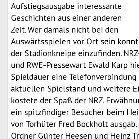
Aufstiegsausgabe interessante
Geschichten aus einer anderen
Zeit. Wer damals nicht bei den
Auswärtsspielen vor Ort sein konnte
der Stadionkneipe einzufinden. NR
und RWE-Pressewart Ewald Karp hie
Spieldauer eine Telefonverbindung
aktuellen Spielstand und weitere E
kostete der Spaß der NRZ. Erwähnun
ein spitzfindiger Besucher beim He
von Torhüter Fred Bockholt ausgab
Ordner Günter Heesen und Heinz Tr