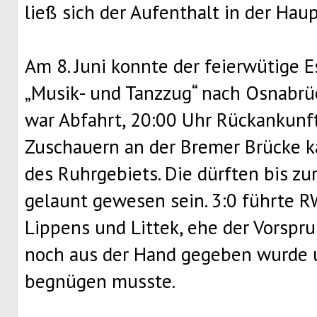
ließ sich der Aufenthalt in der Ha
Am 8. Juni konnte der feierwütige 
„Musik- und Tanzzug“ nach Osnabrüc
war Abfahrt, 20:00 Uhr Rückankunft
Zuschauern an der Bremer Brücke 
des Ruhrgebiets. Die dürften bis zu
gelaunt gewesen sein. 3:0 führte R
Lippens und Littek, ehe der Vorspr
noch aus der Hand gegeben wurde 
begnügen musste.